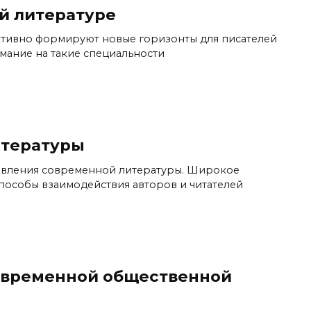
й литературе
ктивно формируют новые горизонты для писателей
имание на такие специальности
итературы
авления современной литературы. Широкое
пособы взаимодействия авторов и читателей
овременной общественной