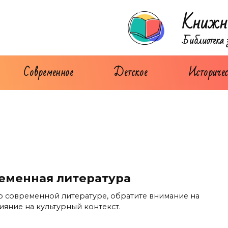
Книжн
Библиотека 
Современное
Детское
Историчес
ременная литература
о современной литературе, обратите внимание на
ияние на культурный контекст.