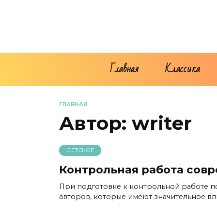
Перейти
к
содержанию
Главная
Классика
ГЛАВНАЯ
Автор:
writer
ДЕТСКОЕ
Контрольная работа сов
При подготовке к контрольной работе п
авторов, которые имеют значительное вл