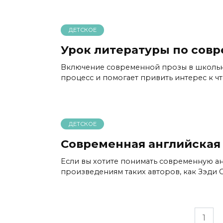
ДЕТСКОЕ
Урок литературы по сов
Включение современной прозы в школьн
процесс и помогает привить интерес к ч
ДЕТСКОЕ
Современная английская 
Если вы хотите понимать современную ан
произведениям таких авторов, как Зэди 
Пагинация
1