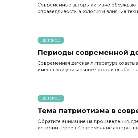
Современные авторы активно обсуждают 
справедливость, экология и влияние те
ДЕТСКОЕ
Периоды современной де
Современная детская литература охваты
имеет свои уникальные черты и особенно
ДЕТСКОЕ
Тема патриотизма в сов
Обратите внимание на произведения, где
истории героев. Современные авторы, т