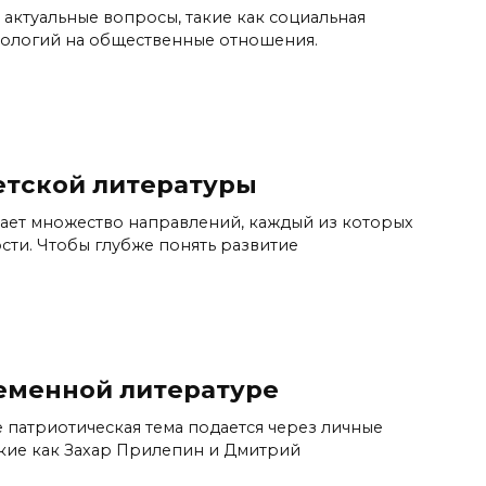
актуальные вопросы, такие как социальная
хнологий на общественные отношения.
тской литературы
вает множество направлений, каждый из которых
сти. Чтобы глубже понять развитие
ременной литературе
 патриотическая тема подается через личные
акие как Захар Прилепин и Дмитрий