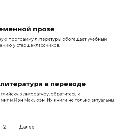
ременной прозе
ую программу литературы обогащает учебный
тению у старшеклассников.
литература в переводе
глийскую литературу, обратитесь к
Смит и Иэн Макьюэн. Их книги не только актуальны
2
Далее