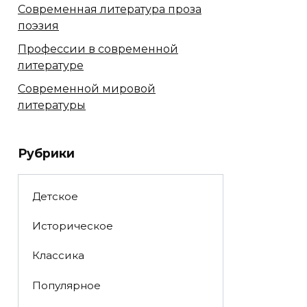
Современная литература проза
поэзия
Профессии в современной
литературе
Современной мировой
литературы
Рубрики
Детское
Историческое
Классика
Популярное