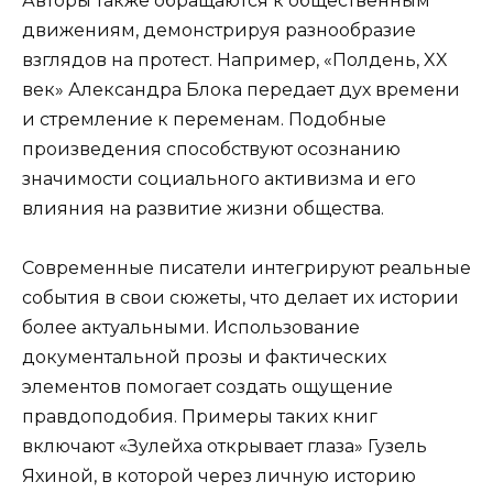
Авторы также обращаются к общественным
движениям, демонстрируя разнообразие
взглядов на протест. Например, «Полдень, XX
век» Александра Блока передает дух времени
и стремление к переменам. Подобные
произведения способствуют осознанию
значимости социального активизма и его
влияния на развитие жизни общества.
Современные писатели интегрируют реальные
события в свои сюжеты, что делает их истории
более актуальными. Использование
документальной прозы и фактических
элементов помогает создать ощущение
правдоподобия. Примеры таких книг
включают «Зулейха открывает глаза» Гузель
Яхиной, в которой через личную историю