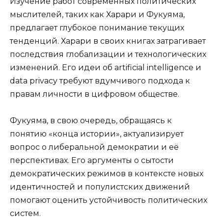
Изучение работ современных политических
мыслителей, таких как Харари и Фукуяма,
предлагает глубокое понимание текущих
тенденций. Харари в своих книгах затрагивает
последствия глобализации и технологических
изменений. Его идеи об artificial intelligence и
data privacy требуют вдумчивого подхода к
правам личности в цифровом обществе.
Фукуяма, в свою очередь, обращаясь к
понятию «конца истории», актуализирует
вопрос о либеральной демократии и её
перспективах. Его аргументы о сытости
демократических режимов в контексте новых
идентичностей и популистских движений
помогают оценить устойчивость политических
систем.