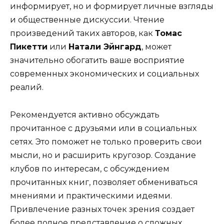
информирует, но и формирует личные взгляды
и общественные дискуссии. Чтение
произведений таких авторов, как
Томас
Пикетти
или
Натали Эйнгард
, может
значительно обогатить ваше восприятие
современных экономических и социальных
реалий.
Рекомендуется активно обсуждать
прочитанное с друзьями или в социальных
сетях. Это поможет не только проверить свои
мысли, но и расширить кругозор. Создание
клубов по интересам, с обсуждением
прочитанных книг, позволяет обмениваться
мнениями и практическими идеями.
Привлечение разных точек зрения создает
более полное представление о сложных