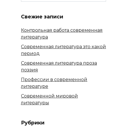
for:
Свежие записи
Контрольная работа современная
литература
Современная литература это какой
период
Современная литература проза
поэзия
Профессии в современной
литературе
Современной мировой
литературы
Рубрики