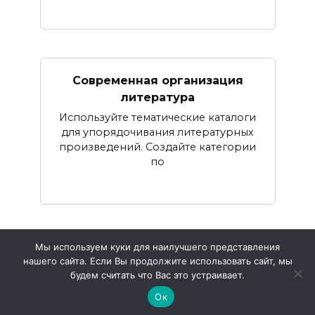
Современная организация
литература
Используйте тематические каталоги
для упорядочивания литературных
произведений. Создайте категории
по
Мы используем куки для наилучшего представления
нашего сайта. Если Вы продолжите использовать сайт, мы
© 2026 Книжный Фонд
будем считать что Вас это устраивает.
Ок