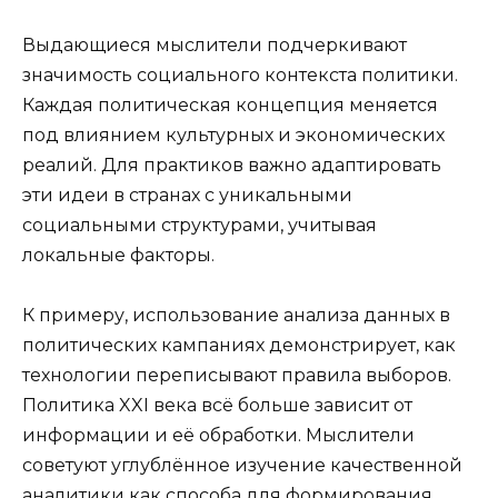
Выдающиеся мыслители подчеркивают
значимость социального контекста политики.
Каждая политическая концепция меняется
под влиянием культурных и экономических
реалий. Для практиков важно адаптировать
эти идеи в странах с уникальными
социальными структурами, учитывая
локальные факторы.
К примеру, использование анализа данных в
политических кампаниях демонстрирует, как
технологии переписывают правила выборов.
Политика XXI века всё больше зависит от
информации и её обработки. Мыслители
советуют углублённое изучение качественной
аналитики как способа для формирования